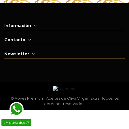
Información
Contacto
Newsletter
© Aoves Premium. Aceites de Oliva Virgen Extra. Todos los
derechos reservados.
¿Alguna duda?