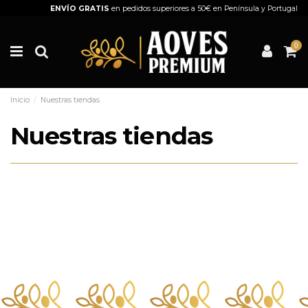
ENVÍO GRATIS
en pedidos superiores a 50€ en Península y Portugal
0
Inicio
Nuestras tiendas
Nuestras tiendas