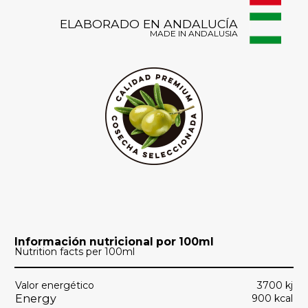
ELABORADO EN ANDALUCÍA
MADE IN ANDALUSIA
Información nutricional por 100ml
Nutrition facts per 100ml
Valor energético
3700 kj
Energy
900 kcal