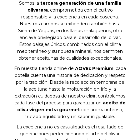
Somos la
tercera generación de una familia
olivarera
, comprometida con el cultivo
responsable y la excelencia en cada cosecha.
Nuestros campos se extienden también hasta
Sierra de Yeguas
, en los llanos malagueños, otro
enclave privilegiado para el desarrollo del olivar.
Estos paisajes únicos, combinados con el clima
mediterráneo y su riqueza mineral, nos permiten
obtener aceitunas de cualidades excepcionales.
En nuestra tienda online de
AOVEs Premium
, cada
botella cuenta una historia de dedicación y respeto
por la tradición. Desde la recolección temprana de
la aceituna hasta la molturación en frío y la
extracción cuidadosa de nuestro elixir, controlamos
cada fase del proceso para garantizar un
aceite de
oliva virgen extra gourmet
con aroma intenso,
frutado equilibrado y un sabor inigualable.
La excelencia no es casualidad: es el resultado de
generaciones perfeccionando el arte del olivar.