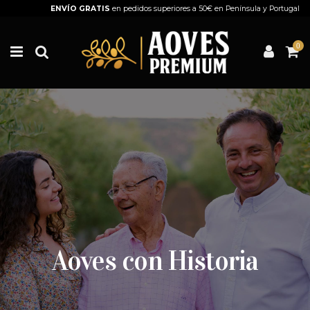
ENVÍO GRATIS
en pedidos superiores a 50€ en Península y Portugal
0
Aoves con Historia