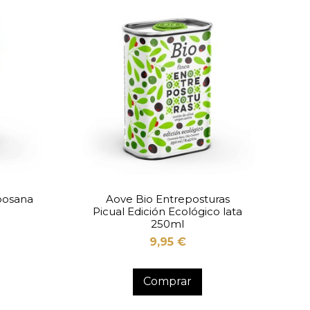
bosana
Aove Bio Entreposturas
Picual Edición Ecológico lata
250ml
9,95 €
Comprar