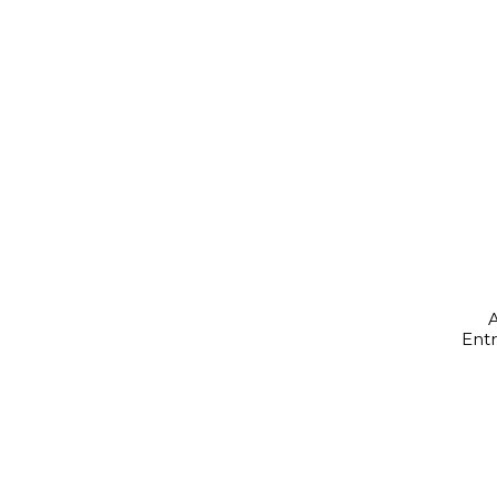
A
Entr