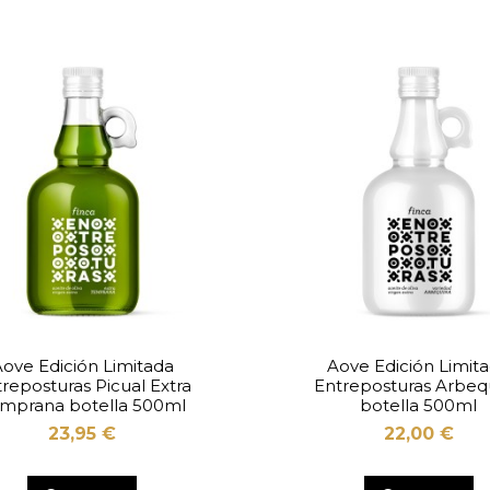
ove Edición Limitada
Aove Edición Limit
reposturas Picual Extra
Entreposturas Arbeq
mprana botella 500ml
botella 500ml
23,95 €
22,00 €