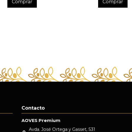
Comprar
Comprar
Contacto
AOVES Premium
Avda. José Ortega y Gasset, 531