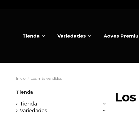
Tienda
Variedades
Aoves Premi
Inicio
Los más vendidos
Tienda
Los
Tienda
Variedades