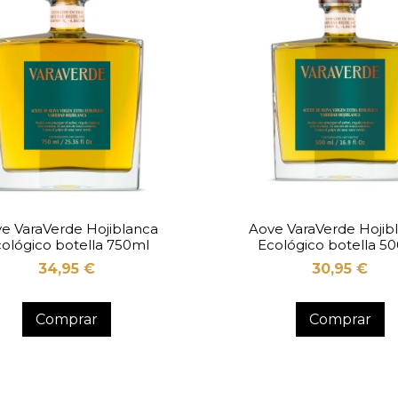
e VaraVerde Hojiblanca
Aove VaraVerde Hojib
ológico botella 750ml
Ecológico botella 5
34,95 €
30,95 €
Comprar
Comprar